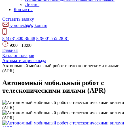
Лизинг
Контакты
Оставить заявку
voronezh@gikom.ru
8 (473) 300-36-48
8 (800) 555-28-81
9:00 - 18:00
Главная
Каталог товаров
Автоматизация склада
Автономный мобильный робот с телескопическими вилами
(APR)
Автономный мобильный робот с
телескопическими вилами (APR)