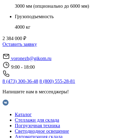
3000 мм (опционально до 6000 мм)
Грузоподъемность
4000 кг
2 384 000 ₽
Оставить заявку
voronezh@gikom.ru
9:00 - 18:00
8 (473) 300-36-48
8 (800) 555-28-81
Напишите нам в мессенджеры!
Каталог
Стеллажи для склада
Погрузочная техника
Светодиодное освещение
Автоматизация склада