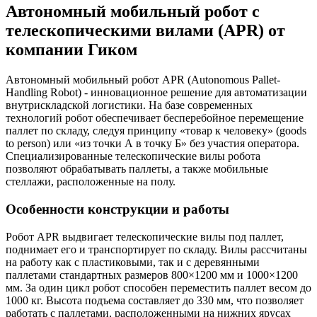
Автономный мобильный робот с
телескопическими вилами (APR) от
компании Гиком
Автономный мобильный робот APR (Autonomous Pallet-
Handling Robot) - инновационное решение для автоматизации
внутрискладской логистики. На базе современных
технологий робот обеспечивает бесперебойное перемещение
паллет по складу, следуя принципу «товар к человеку» (goods
to person) или «из точки А в точку Б» без участия оператора.
Специализированные телескопические вилы робота
позволяют обрабатывать паллеты, а также мобильные
стеллажи, расположенные на полу.
Особенности конструкции и работы
Робот APR выдвигает телескопические вилы под паллет,
поднимает его и транспортирует по складу. Вилы рассчитаны
на работу как с пластиковыми, так и с деревянными
паллетами стандартных размеров 800×1200 мм и 1000×1200
мм. За один цикл робот способен переместить паллет весом до
1000 кг. Высота подъема составляет до 330 мм, что позволяет
работать с паллетами, расположенными на нижних ярусах