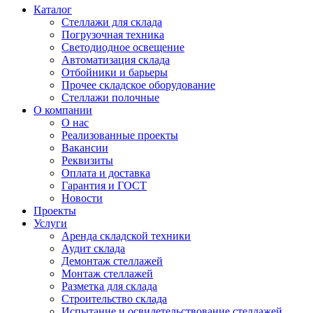
Каталог
Стеллажи для склада
Погрузочная техника
Светодиодное освещение
Автоматизация склада
Отбойники и барьеры
Прочее складское оборудование
Стеллажи полочные
О компании
О нас
Реализованные проекты
Вакансии
Реквизиты
Оплата и доставка
Гарантия и ГОСТ
Новости
Проекты
Услуги
Аренда складской техники
Аудит склада
Демонтаж стеллажей
Монтаж стеллажей
Разметка для склада
Строительство склада
Испытание и освидетельствование стеллажей