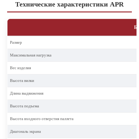
Технические характеристики APR
Б
Размер
Максимальная нагрузка
Вес изделия
Высота вилки
Длина выдвижения
Высота подъема
Высота входного отверстия паллета
Диагональ экрана