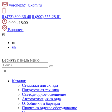
voronezh@gikom.ru
8 (473) 300-36-48
8 (800) 555-28-81
9:00 - 18:00
Воронеж
ru
ru
en
Вернуть панель меню
Каталог
Стеллажи для склада
Погрузочная техника
Светодиодное освещение
Автоматизация склада
Отбойники и барьеры
Прочее складское оборудование