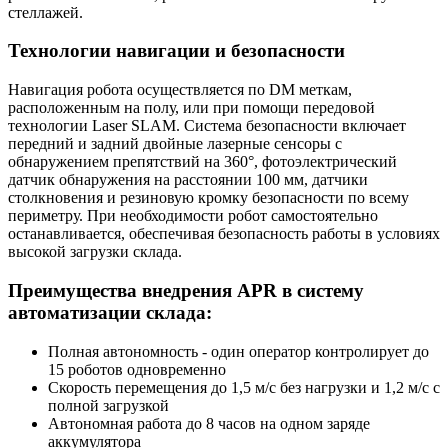
стеллажей.
Технологии навигации и безопасности
Навигация робота осуществляется по DM меткам,
расположенным на полу, или при помощи передовой
технологии Laser SLAM. Система безопасности включает
передний и задний двойные лазерные сенсоры с
обнаружением препятствий на 360°, фотоэлектрический
датчик обнаружения на расстоянии 100 мм, датчики
столкновения и резиновую кромку безопасности по всему
периметру. При необходимости робот самостоятельно
останавливается, обеспечивая безопасность работы в условиях
высокой загрузки склада.
Преимущества внедрения APR в систему
автоматизации склада:
Полная автономность - один оператор контролирует до
15 роботов одновременно
Скорость перемещения до 1,5 м/с без нагрузки и 1,2 м/с с
полной загрузкой
Автономная работа до 8 часов на одном заряде
аккумулятора