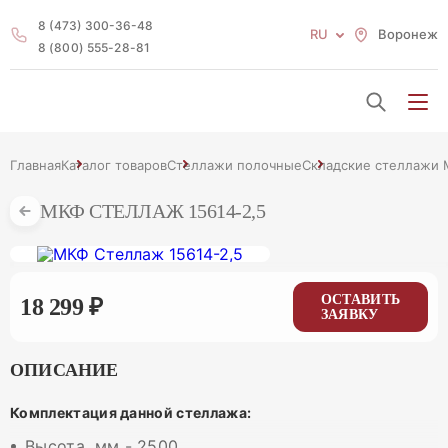
8 (473) 300-36-48
RU
Воронеж
8 (800) 555-28-81
Главная
Каталог товаров
Стеллажи полочные
Складские стеллажи М
МКФ СТЕЛЛАЖ 15614-2,5
ОСТАВИТЬ
18 299 ₽
ЗАЯВКУ
ОПИСАНИЕ
Комплектация данной стеллажа:
Высота, мм - 2500