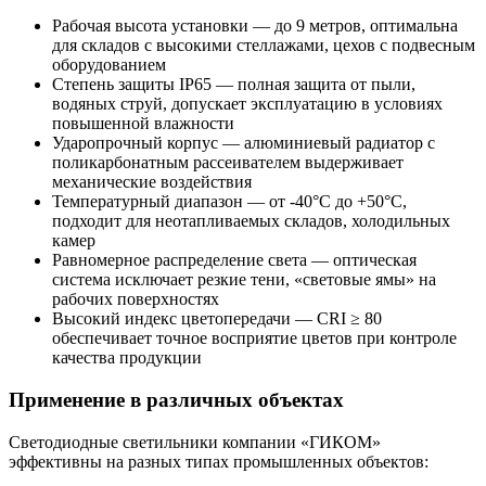
Рабочая высота установки — до 9 метров, оптимальна
для складов с высокими стеллажами, цехов с подвесным
оборудованием
Степень защиты IP65 — полная защита от пыли,
водяных струй, допускает эксплуатацию в условиях
повышенной влажности
Ударопрочный корпус — алюминиевый радиатор с
поликарбонатным рассеивателем выдерживает
механические воздействия
Температурный диапазон — от -40°C до +50°C,
подходит для неотапливаемых складов, холодильных
камер
Равномерное распределение света — оптическая
система исключает резкие тени, «световые ямы» на
рабочих поверхностях
Высокий индекс цветопередачи — CRI ≥ 80
обеспечивает точное восприятие цветов при контроле
качества продукции
Применение в различных объектах
Светодиодные светильники компании «ГИКОМ»
эффективны на разных типах промышленных объектов: