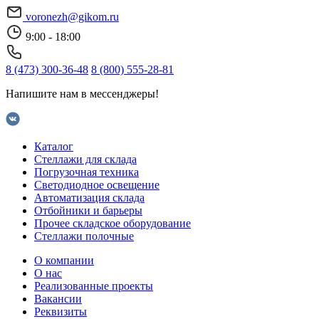
voronezh@gikom.ru
9:00 - 18:00
8 (473) 300-36-48
8 (800) 555-28-81
Напишите нам в мессенджеры!
Каталог
Стеллажи для склада
Погрузочная техника
Светодиодное освещение
Автоматизация склада
Отбойники и барьеры
Прочее складское оборудование
Стеллажи полочные
О компании
О нас
Реализованные проекты
Вакансии
Реквизиты