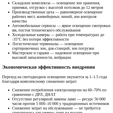
Складские комплексы — освещение зон хранения,
приемки, отгрузки с высотой потолков до 12 метров
Производственные цеха — равномерное освещение
рабочих мест, конвейерных линий, зон контроля
качества
Автомобильные сервисы — яркое освещение смотровых
ям, постов технического обслуживания
Холодильные камеры — работа при температурах до
-35°C без потери эффективности
Логистические терминалы — освещение
сортировочных зон, док-станций, зон погрузки
Мастерские и гаражи — надежное освещение при
высокой запыленности, вибрации
Экономическая эффективность внедрения
Переход на светодиодное освещение окупается за 1–1.5 года
благодаря комплексному снижению затрат:
Снижение потребления электроэнергии на 60–70% по
сравнению с ДРЛ, ДНАТ
Отсутствие регулярной замены ламп — ресурс 50 000
часов против 5 000–10 000 у традиционных источников
Снижение затрат на обслуживание — не требуется
спецтехника для замены ламп на высоте