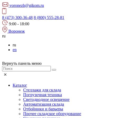
voronezh@gikom.ru
8 (473) 300-36-48
8 (800) 555-28-81
9:00 - 18:00
Воронеж
ru
ru
en
Вернуть панель меню
Каталог
Стеллажи для склада
Погрузочная техника
Светодиодное освещение
Автоматизация склада
Отбойники и барьеры
Прочее складское оборудование