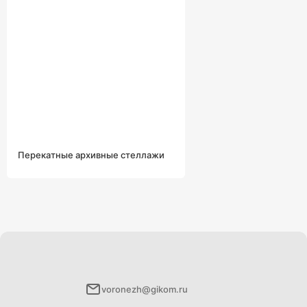
Перекатные архивные стеллажи
voronezh@gikom.ru