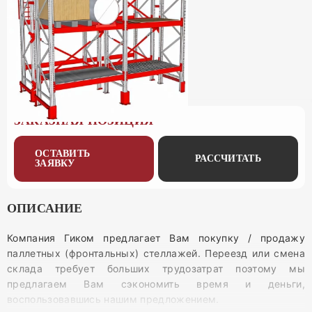
ЗАКАЗНАЯ ПОЗИЦИЯ
ОСТАВИТЬ
РАССЧИТАТЬ
ЗАЯВКУ
ОПИСАНИЕ
Компания Гиком предлагает Вам покупку / продажу
паллетных (фронтальных) стеллажей. Переезд или смена
склада требует больших трудозатрат поэтому мы
предлагаем Вам сэкономить время и деньги,
воспользовавшись нашим предложением.