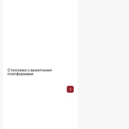
Стеллажи с выкатными
платформами